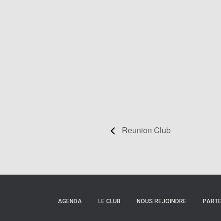
Reunion Club
AGENDA
LE CLUB
NOUS REJOINDRE
PARTE