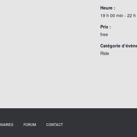
Heure :
19 h 00 min - 22 h
Prix :
free
Catégorie d’évèn
Ride
NAIRES
FORUM
CONTACT