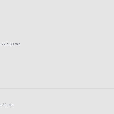
-
22 h 30 min
h 30 min