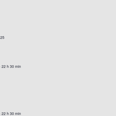
025
-
22 h 30 min
-
22 h 30 min