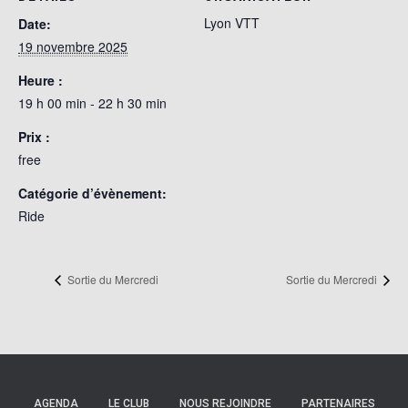
Lyon VTT
Date:
19 novembre 2025
Heure :
19 h 00 min - 22 h 30 min
Prix :
free
Catégorie d’évènement:
Ride
Sortie du Mercredi
Sortie du Mercredi
AGENDA
LE CLUB
NOUS REJOINDRE
PARTENAIRES