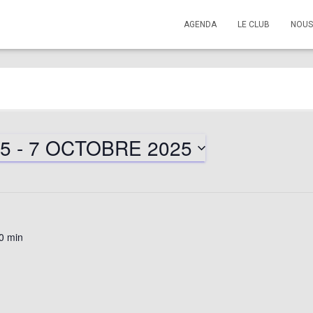
AGENDA
LE CLUB
NOUS
25
 - 
7 OCTOBRE 2025
0 min