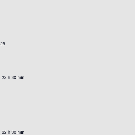
025
-
22 h 30 min
-
22 h 30 min