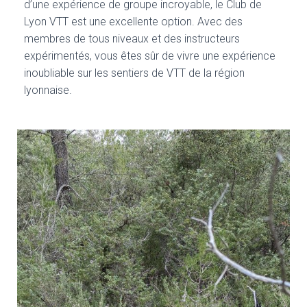
d’une expérience de groupe incroyable, le Club de
Lyon VTT est une excellente option. Avec des
membres de tous niveaux et des instructeurs
expérimentés, vous êtes sûr de vivre une expérience
inoubliable sur les sentiers de VTT de la région
lyonnaise.