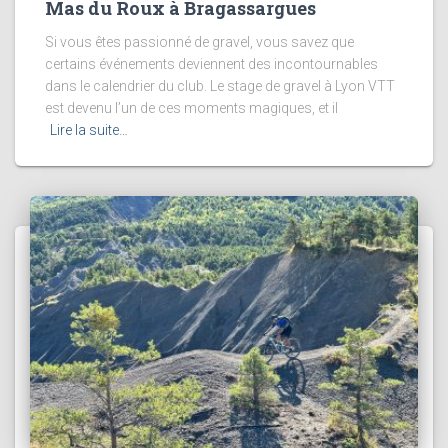
Mas du Roux à Bragassargues
Si vous êtes passionné de gravel, vous savez que
certains événements deviennent des incontournables
dans le calendrier du club. Le stage de gravel à Lyon VTT
est devenu l’un de ces moments magiques, et il
Lire la suite…