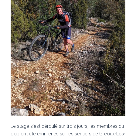
Le stage s’est déroulé sur trois jours, les membres du
club ont été emmenés sur les sentiers de Gréoux-Les-