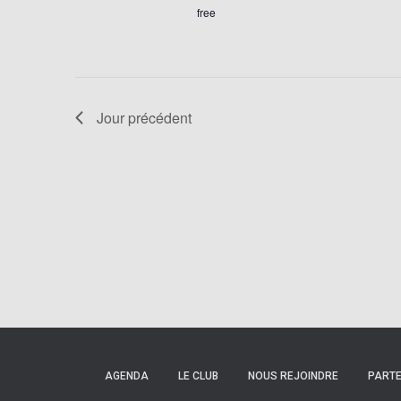
free
Jour précédent
AGENDA
LE CLUB
NOUS REJOINDRE
PARTE