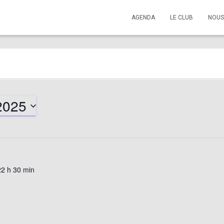
AGENDA
LE CLUB
NOUS
2025
22 h 30 min