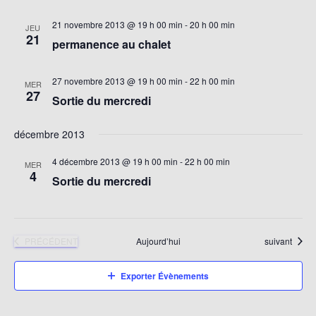
21 novembre 2013 @ 19 h 00 min
-
20 h 00 min
JEU
21
permanence au chalet
27 novembre 2013 @ 19 h 00 min
-
22 h 00 min
MER
27
Sortie du mercredi
décembre 2013
4 décembre 2013 @ 19 h 00 min
-
22 h 00 min
MER
4
Sortie du mercredi
ÉVÈNEMENTS
Évènements
PRÉCÉDENT
Aujourd’hui
suivant
Exporter Évènements